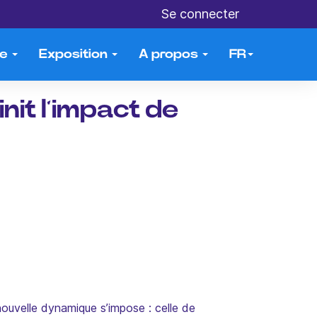
Se connecter
me
Exposition
A propos
FR
nit l’impact de
ouvelle dynamique s’impose : celle de