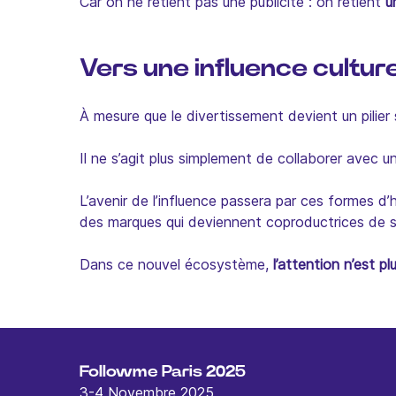
Car on ne retient pas une publicité : on retient
u
Vers une influence culture
À mesure que le divertissement devient un pilier
Il ne s’agit plus simplement de collaborer avec u
L’avenir de l’influence passera par ces formes 
des marques qui deviennent coproductrices de 
Dans ce nouvel écosystème,
l’attention n’est p
Followme Paris 2025
3-4 Novembre 2025