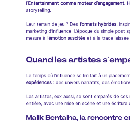
l’
Entertainment comme moteur d’engagement
. 
storytelling.
Leur terrain de jeu ? Des
formats hybrides
, insp
marketing d’influence. L’époque du simple post s
mesure à l’
émotion suscitée
et à la trace laissée
Quand les artistes s’empa
Le temps où l’influence se limitait à un placeme
expériences
: des univers narratifs, des émotions
Les artistes, eux aussi, se sont emparés de ces
entière, avec une mise en scène et une écriture 
Malik Bentalha, la rencontre e