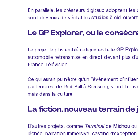
En parallèle, les créateurs digitaux adoptent le
sont devenus de véritables
studios à ciel ouvert
Le GP Explorer, ou la consécra
Le projet le plus emblématique reste le
GP Explo
automobile retransmise en direct devant plus d’un
France Télévision.
Ce qui aurait pu n’être qu’un “événement d’influ
partenaires, de Red Bull à Samsung, y ont trouvé 
mais dans la culture.
La fiction, nouveau terrain de
D’autres projets, comme
Terminal
de
Michou
o
léchée, narration immersive, casting d’exception 