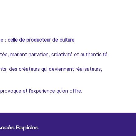
re :
celle de producteur de culture
.
ée, mariant narration, créativité et authenticité.
ts, des créateurs qui deviennent réalisateurs,
n provoque et l’expérience qu’on offre.
Accès Rapides
ccueil