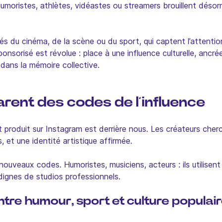
Humoristes, athlètes, vidéastes ou streamers brouillent désorm
irés du cinéma, de la scène ou du sport, qui captent l’attenti
ponsorisé est révolue : place à une
influence
culturelle, ancr
 dans la mémoire collective.
rent des codes de l’influence
nt produit sur Instagram est derrière nous. Les créateurs ch
, et une identité artistique affirmée.
 nouveaux codes. Humoristes, musiciens, acteurs : ils utilise
dignes de studios professionnels.
ntre humour, sport et culture populai