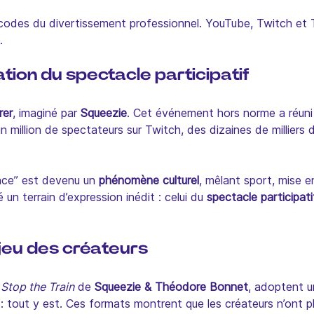
s codes du divertissement professionnel. YouTube, Twitch et 
.
tion du spectacle participatif
rer
, imaginé par
Squeezie
. Cet événement hors norme a réuni 
 million de spectateurs sur Twitch, des dizaines de milliers 
ence” est devenu un
phénomène culturel
, mêlant sport, mise 
un terrain d’expression inédit : celui du
spectacle participati
 jeu des créateurs
u
Stop the Train
de
Squeezie & Théodore Bonnet
, adoptent 
: tout y est. Ces formats montrent que les créateurs n’ont plus