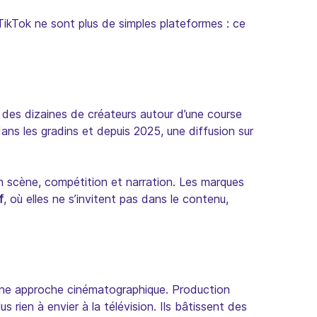
TikTok ne sont plus de simples plateformes : ce
des dizaines de créateurs autour d’une course
dans les gradins et depuis 2025, une diffusion sur
en scène, compétition et narration. Les marques
f
, où elles ne s’invitent pas dans le contenu,
une approche cinématographique. Production
 rien à envier à la télévision. Ils bâtissent des