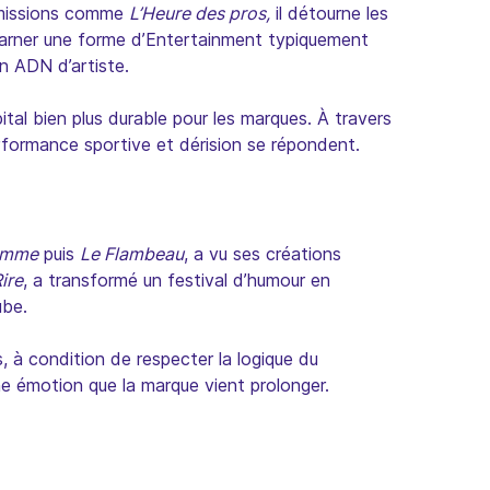
’émissions comme
L’Heure des pros,
il détourne les
carner une forme d’
Entertainment
typiquement
on ADN d’artiste.
ital bien plus durable pour les marques. À travers
performance sportive et dérision se répondent.
amme
puis
Le Flambeau
, a vu ses créations
ire
, a transformé un festival d’humour en
ube.
, à condition de respecter la logique du
ne une émotion que la marque vient prolonger.