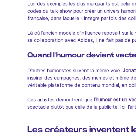
L’un des exemples les plus marquants est celui 
codes du talk-show pour créer un univers humorist
française, dans laquelle il intègre parfois des 
Là où l’ancien modèle d’influence reposait sur la 
sa collaboration avec Adidas, il ne fait pas de p
Quand l’humour devient vect
D’autres humoristes suivent la même voie.
Jona
inspirer des campagnes, des mèmes et même des
véritable plateforme de contenu mondial, en c
Ces artistes démontrent que
l’humour est un ve
spectacle plutôt que celle de la publicité. Ici, l’a
Les créateurs inventent 