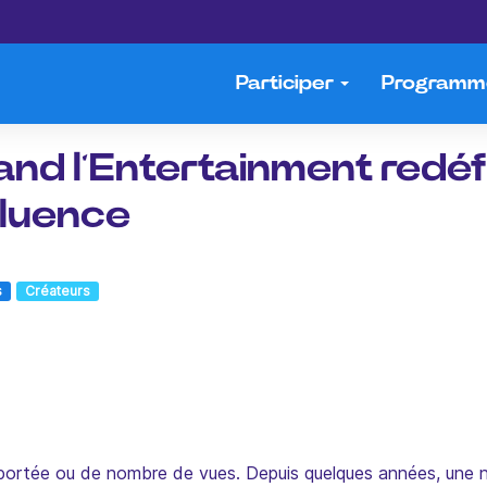
Participer
Program
nd l’Entertainment redéfi
nfluence
s
Créateurs
 portée ou de nombre de vues. Depuis quelques années, une n