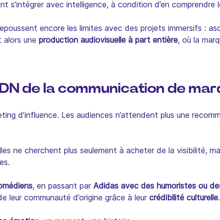
nt s’intégrer avec intelligence, à condition d’en comprendre 
epoussent encore les limites avec des projets immersifs : as
t alors une
production audiovisuelle à part entière
, où la mar
 ADN de la communication de ma
eting d’influence. Les audiences n’attendent plus une recomm
lles ne cherchent plus seulement à acheter de la visibilité, m
es.
omédiens
, en passant par
Adidas avec des humoristes ou de
de leur communauté d’origine grâce à leur
crédibilité culturelle
.