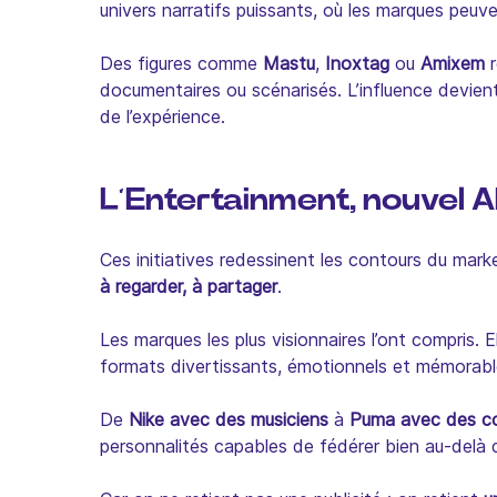
univers narratifs puissants, où les marques peuve
Des figures comme
Mastu
,
Inoxtag
ou
Amixem
r
documentaires ou scénarisés. L’influence devien
de l’expérience.
L’Entertainment, nouvel
Ces initiatives redessinent les contours du mark
à regarder, à partager
.
Les marques les plus visionnaires l’ont compris. E
formats divertissants, émotionnels et mémorabl
De
Nike avec des musiciens
à
Puma avec des c
personnalités capables de fédérer bien au-delà 