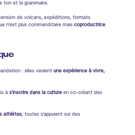
le ton et la grammaire.
cension de volcans, expéditions, formats
que n’est plus commanditaire mais
coproductrice
rque
andation : elles veulent
une expérience à vivre,
ais à
s’inscrire dans la culture
en co-créant des
s athlètes
, toutes s’appuient sur des