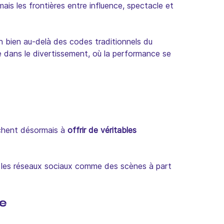
ais les frontières entre influence, spectacle et
on bien au-delà des codes traditionnels du
ée dans le divertissement, où la performance se
erchent désormais à
offrir de véritables
nt les réseaux sociaux comme des scènes à part
re