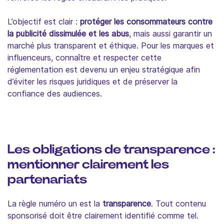
L’objectif est clair :
protéger les consommateurs contre
la publicité dissimulée et les abus
, mais aussi garantir un
marché plus transparent et éthique. Pour les marques et
influenceurs, connaître et respecter cette
réglementation est devenu un enjeu stratégique afin
d’éviter les risques juridiques et de préserver la
confiance des audiences.
Les obligations de transparence :
mentionner clairement les
partenariats
La règle numéro un est la
transparence
. Tout contenu
sponsorisé doit être clairement identifié comme tel.