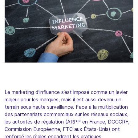
Le marketing d’influence s’est imposé comme un levier
majeur pour les marques, mais il est aussi devenu un
terrain sous haute surveillance. Face à la multiplication
des partenariats commerciaux sur les réseaux sociaux,
les autorités de régulation (ARPP en France, DGCCRF,
Commission Européenne, FTC aux États-Unis) ont
renforcé les règles encadrant les pratiques.