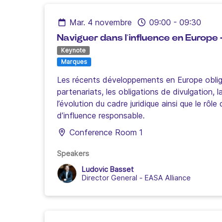
mar. 4 novembre
09:00
-
09:30
Naviguer dans l’influence en Europe —
Keynote
Marques
Les récents développements en Europe obligen
partenariats, les obligations de divulgation
l’évolution du cadre juridique ainsi que le rôl
d’influence responsable.
Conference Room 1
Speakers
Ludovic Basset
Director General
-
EASA Alliance