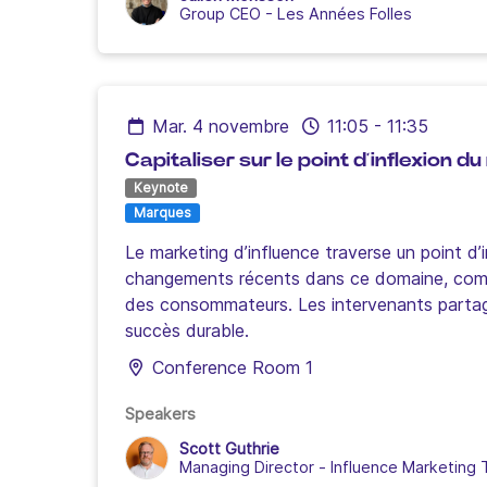
Group CEO
-
Les Années Folles
mar. 4 novembre
11:05
-
11:35
Capitaliser sur le point d’inflexion d
Keynote
Marques
Le marketing d’influence traverse un point d
changements récents dans ce domaine, comme 
des consommateurs. Les intervenants partage
succès durable.
Conference Room 1
Speakers
Scott Guthrie
Managing Director
-
Influence Marketing