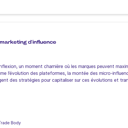
u marketing d’influence
’inflexion, un moment charnière où les marques peuvent maxim
l’évolution des plateformes, la montée des micro-influence
nt des stratégies pour capitaliser sur ces évolutions et tr
 Trade Body