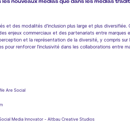
les nouveaux médias que dans les médias traditionn
et des modalités d'inclusion plus large et plus diversifiée. 
des enjeux commerciaux et des partenariats entre marques et 
erception et la représentation de la diversité, y compris sur
 pour renforcer l’inclusivité dans les collaborations entre ma
We Are Social
om
Social Media Innovator
-
Altbau Creative Studios