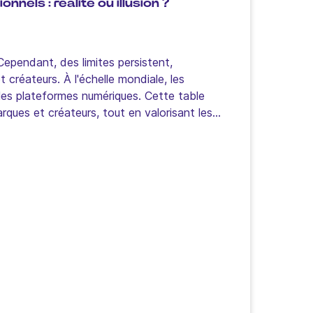
els : réalité ou illusion ?
Cependant, des limites persistent,
créateurs. À l'échelle mondiale, les
 les plateformes numériques. Cette table
rques et créateurs, tout en valorisant les