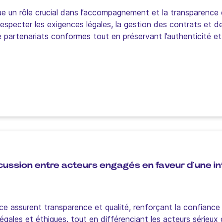
 un rôle crucial dans l’accompagnement et la transparence d
 respecter les exigences légales, la gestion des contrats et d
partenariats conformes tout en préservant l’authenticité et l’
iscussion entre acteurs engagés en faveur d’une 
ence assurent transparence et qualité, renforçant la confian
gales et éthiques, tout en différenciant les acteurs sérieux du