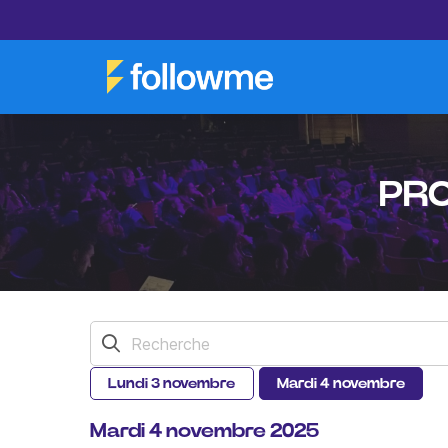
PR
lundi 3 novembre
mardi 4 novembre
Mardi 4 novembre 2025