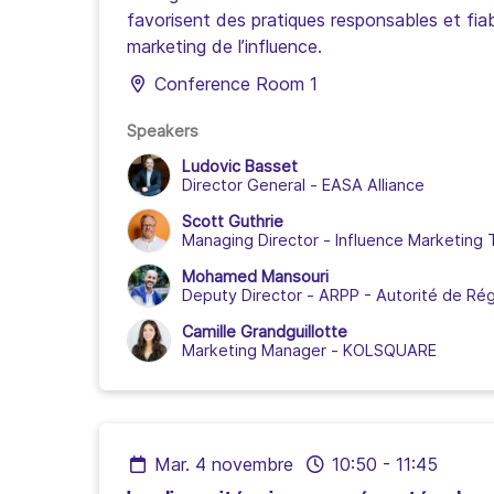
favorisent des pratiques responsables et fiab
marketing de l’influence.
Conference Room 1
Speakers
Ludovic Basset
Director General
-
EASA Alliance
Scott Guthrie
Managing Director
-
Influence Marketing
Mohamed Mansouri
Deputy Director
-
ARPP - Autorité de Régu
Camille Grandguillotte
Marketing Manager
-
KOLSQUARE
mar. 4 novembre
10:50
-
11:45