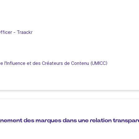
fficer
-
Traackr
e l'Influence et des Créateurs de Contenu (UMICC)
gnement des marques dans une relation transpare