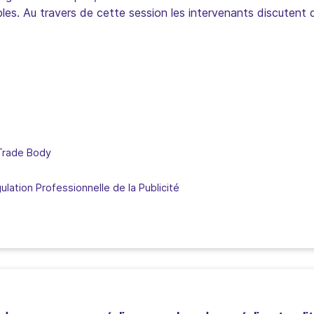
les. Au travers de cette session les intervenants discutent d
 Trade Body
lation Professionnelle de la Publicité