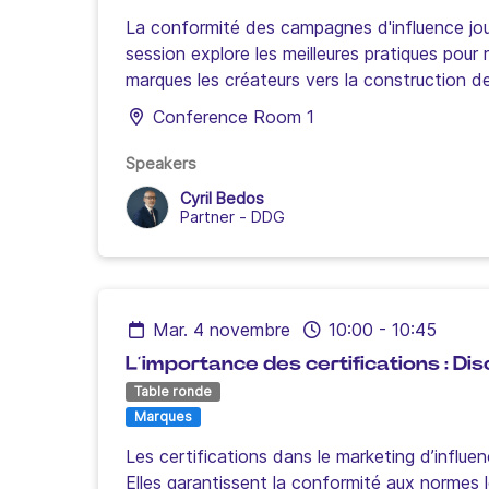
La conformité des campagnes d'influence joue
session explore les meilleures pratiques pour
marques les créateurs vers la construction de 
Conference Room 1
Speakers
Cyril Bedos
Partner
-
DDG
mar. 4 novembre
10:00
-
10:45
L’importance des certifications : D
Table ronde
Marques
Les certifications dans le marketing d’influ
Elles garantissent la conformité aux normes lé