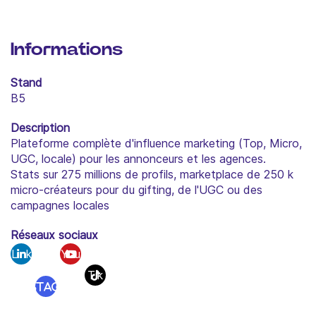
Informations
Stand
B5
Description
Plateforme complète d'influence marketing (Top, Micro,
UGC, locale) pour les annonceurs et les agences.
Stats sur 275 millions de profils, marketplace de 250 k
micro-créateurs pour du gifting, de l'UGC ou des
campagnes locales
Réseaux sociaux
Link
You
edi
tub
Tik
Instagram
n
e
Tok