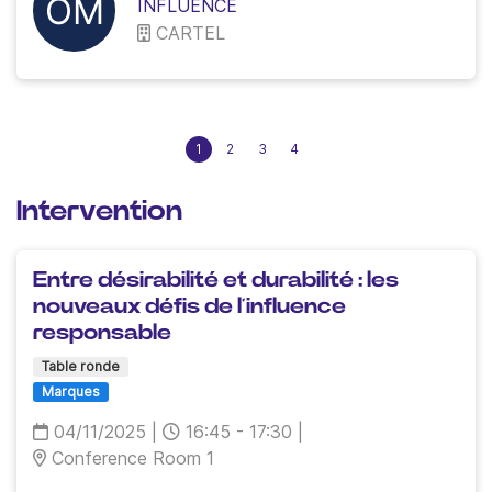
INFLUENCE
CARTEL
1
2
3
4
Intervention
Entre désirabilité et durabilité : les
nouveaux défis de l’influence
responsable
Table ronde
Marques
04/11/2025
|
16:45 - 17:30
|
Conference Room 1