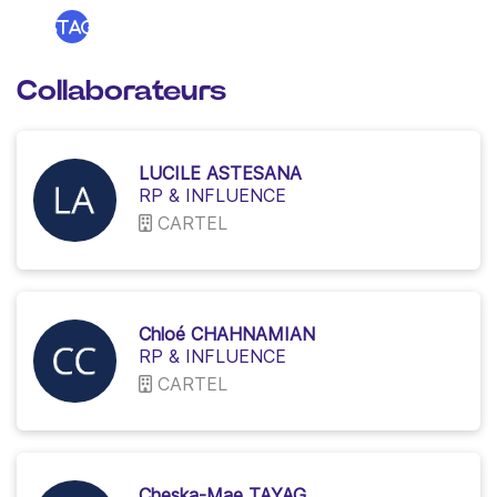
edi
Instagram
n
Collaborateurs
LUCILE ASTESANA
RP & INFLUENCE
CARTEL
Chloé CHAHNAMIAN
RP & INFLUENCE
CARTEL
Cheska-Mae TAYAG