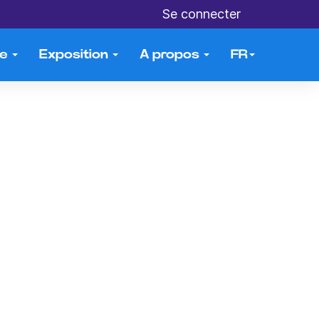
Se connecter
me
Exposition
A propos
FR