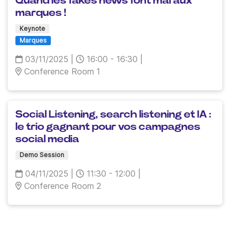
Quand les fakes news font mal aux
marques !
Keynote
Marques
03/11/2025
|
16:00 - 16:30
|
Conference Room 1
Social Listening, search listening et IA :
le trio gagnant pour vos campagnes
social media
Demo Session
04/11/2025
|
11:30 - 12:00
|
Conference Room 2