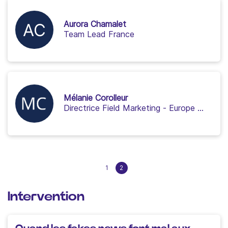
Aurora Chamalet
Team Lead France
Mélanie Corolleur
Directrice Field Marketing - Europe du Sud
1
2
Intervention