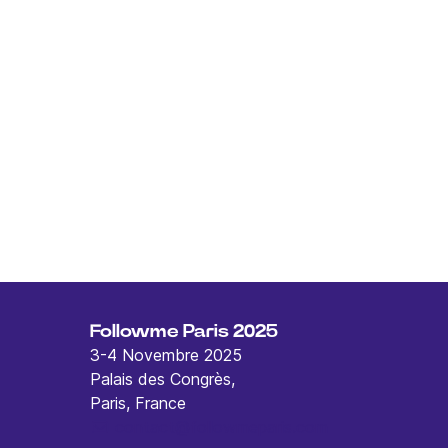
Followme Paris 2025
3-4 Novembre 2025
Palais des Congrès,
Paris, France
contact@followmeparis.com