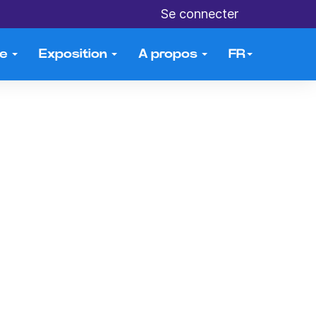
Se connecter
me
Exposition
A propos
FR