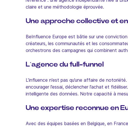
référence : une agence indépendante née à Bruxe
claire et une méthodologie éprouvée.
Une approche collective et 
BeInfluence Europe est bâtie sur une conviction s
créateurs, les communautés et les consommateur
orchestrons des campagnes qui combinent authen
L’agence du full-funnel
L’influence n’est pas qu’une affaire de notoriét
encourager l’essai, déclencher l’achat et fidélise
intelligente des données. Notre capacité à mesur
Une expertise reconnue en E
Avec des équipes basées en Belgique, en France