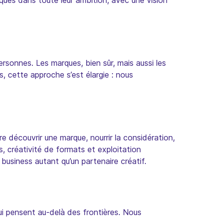
ues dans toute leur ambition, avec une vision
ersonnes. Les marques, bien sûr, mais aussi les
 cette approche s’est élargie : nous
e découvrir une marque, nourrir la considération,
rs, créativité de formats et exploitation
business autant qu’un partenaire créatif.
i pensent au-delà des frontières. Nous