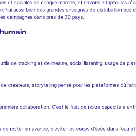
ques et sociales de chaque marché, et savons adapter les réc
rd’hui aussi bien des grandes enseignes de distribution que 
 des campagnes dans près de 30 pays.
d’humain
’outils de tracking et de mesure, social listening, usage de 
 de créateurs, storytelling pensé pour les plateformes où l’at
première collaboration. C'est le fruit de notre capacité à anti
de rester en avance, d’éviter les coups d’épée dans l’eau et 