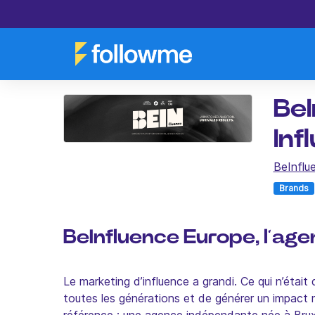
BeI
Inf
BeInflu
Brands
BeInfluence Europe, l’age
Le marketing d’influence a grandi. Ce qui n’était
toutes les générations et de générer un impact 