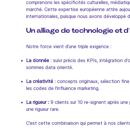
comprenons les spécificités culturelles, médiati
marché. Cette expertise européenne attire aujou
internationales, puisque nous avons développé
Un alliage de technologie et 
Notre force vient d’une triple exigence :
La donnée
: suivi précis des KPIs, intégration d
sommes data orienté.
La créativité
: concepts originaux, sélection fine
les codes de l'influence marketing.
La rigueur :
9 clients sur 10 re-signent après une 
une rigueur rare.
C’est cette combinaison qui permet à nos clients 