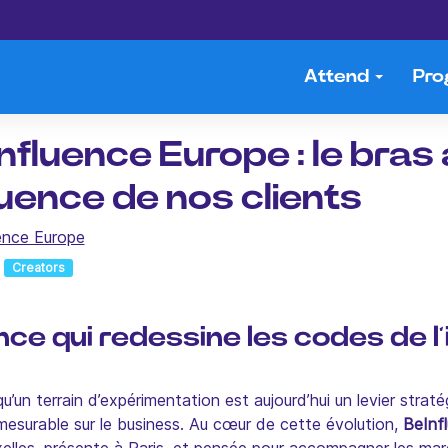
Attend
Pr
nfluence Europe : le bra
luence de nos clients
ence Europe
Creators
nce qui redessine les codes de l’
 qu’un terrain d’expérimentation est aujourd’hui un levier stra
mesurable sur le business. Au cœur de cette évolution,
BeInf