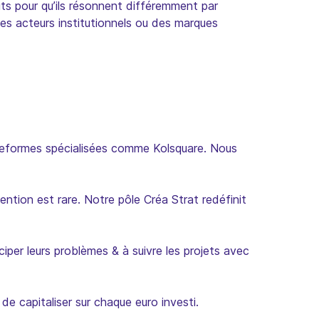
its pour qu’ils résonnent différemment par
des acteurs institutionnels ou des marques
plateformes spécialisées comme Kolsquare. Nous
tention est rare. Notre pôle Créa Strat redéfinit
ciper leurs problèmes & à suivre les projets avec
de capitaliser sur chaque euro investi.