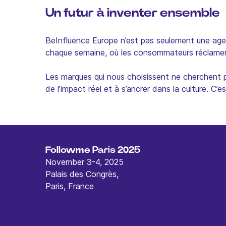
Un futur à inventer ensemble
BeInfluence Europe n’est pas seulement une agen
chaque semaine, où les consommateurs réclament
Les marques qui nous choisissent ne cherchent p
de l’impact réel et à s’ancrer dans la culture.
Followme Paris 2025
November 3-4, 2025
Palais des Congrès,
Paris, France
contact@followmeparis.com